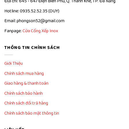
Địa chỉ: 645 - 647 Điện Biên Phủ, Q. Thanh Khê, TP. Đà Nẵng
Hotline: 0935.52.52.35 (DUY)
Email: phongson52@gmail.com
Fanpage:
Cửa Cổng Xếp Inox
THÔNG TIN CHÍNH SÁCH
Giới Thiệu
Chính sách mua hàng
Giao hàng & thanh toán
Chính sách bảo hành
Chính sách đổi trả hàng
Chính sách bảo mật thông tin