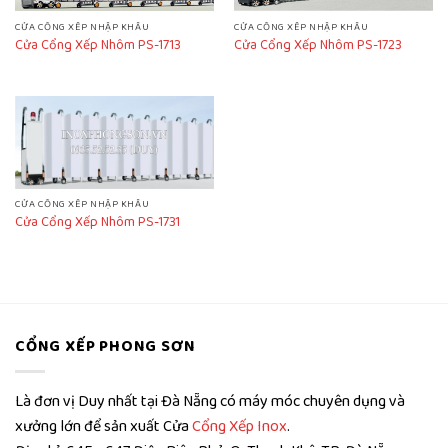
CỬA CỔNG XẾP NHẬP KHẨU
CỬA CỔNG XẾP NHẬP KHẨU
Cửa Cổng Xếp Nhôm PS-1713
Cửa Cổng Xếp Nhôm PS-1723
CỬA CỔNG XẾP NHẬP KHẨU
Cửa Cổng Xếp Nhôm PS-1731
CỔNG XẾP PHONG SƠN
Là đơn vị Duy nhất tại Đà Nẵng có máy móc chuyên dụng và
xưởng lớn để sản xuất Cửa
Cổng Xếp Inox
.