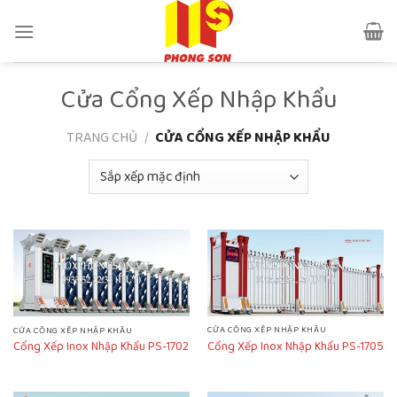
Skip
to
content
Cửa Cổng Xếp Nhập Khẩu
TRANG CHỦ
/
CỬA CỔNG XẾP NHẬP KHẨU
CỬA CỔNG XẾP NHẬP KHẨU
CỬA CỔNG XẾP NHẬP KHẨU
Cổng Xếp Inox Nhập Khẩu PS-1705
Cổng Xếp Inox Nhập Khẩu PS-1702