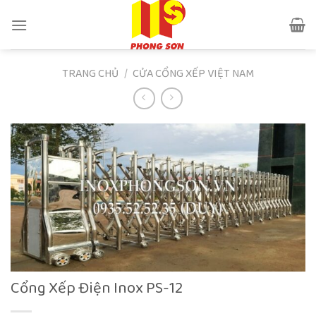
Skip
to
content
TRANG CHỦ
/
CỬA CỔNG XẾP VIỆT NAM
Cổng Xếp Điện Inox PS-12