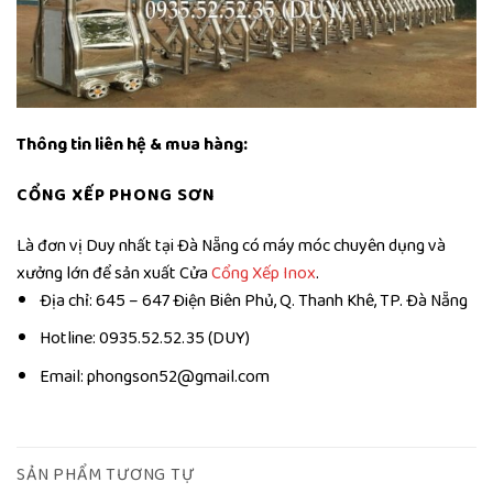
Thông tin liên hệ & mua hàng:
CỔNG XẾP PHONG SƠN
Là đơn vị Duy nhất tại Đà Nẵng có máy móc chuyên dụng và
xưởng lớn để sản xuất Cửa
Cổng Xếp Inox
.
Địa chỉ: 645 – 647 Điện Biên Phủ, Q. Thanh Khê, TP. Đà Nẵng
Hotline: 0935.52.52.35 (DUY)
Email: phongson52@gmail.com
SẢN PHẨM TƯƠNG TỰ