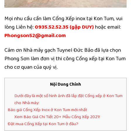
Mọi nhu cầu cần làm Cổng Xếp inox tại Kon Tum, vui
lòng Liên hệ:
0935.52.52.35 (gặp DUY)
hoặc email:
Phongson52@gmail.com
Cám ơn Nhà máy gạch Tuynel Đức Bảo đã lựa chọn
Phong Sơn làm đơn vị thi công Cổng xếp tại Kon Tum
cho cơ quan của quý vị.
Nội Dung Chính
Dưới đây là một số hình ảnh đã lắp đặt Cổng xếp ở Kon Tum
cho Nhà máy:
Báo giá Cổng Xếp Inox ở Kon Tum mới nhất
Xem Báo Giá Chi Tiết 20+ Mẫu Cổng Xếp 2021!
Đặt mua Cổng Xếp tại Kon Tum ở đâu?