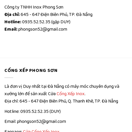
Công ty TNHH Inox Phong Sơn
Địa chỉ:
645 - 647 Điện Biên Phủ, TP. Đà Nẵng
Hotline:
0935.52.52.35 (gặp DUY)
Email:
phongson52@gmail.com
CỔNG XẾP PHONG SƠN
Là đơn vị Duy nhất tại Đà Nẵng có máy móc chuyên dụng và
xưởng lớn để sản xuất Cửa
Cổng Xếp Inox
.
Địa chỉ: 645 - 647 Điện Biên Phủ, Q. Thanh Khê, TP. Đà Nẵng
Hotline: 0935.52.52.35 (DUY)
Email: phongson52@gmail.com
Fanpage:
Cửa Cổng Xếp Inox