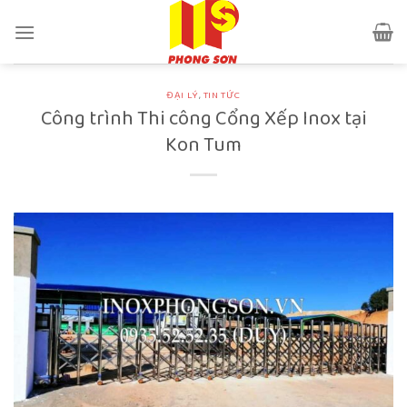
Skip
to
content
ĐẠI LÝ
,
TIN TỨC
Công trình Thi công Cổng Xếp Inox tại
Kon Tum